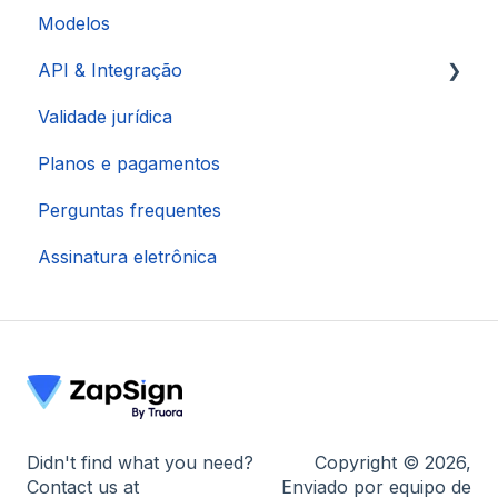
Modelos
API & Integração
Validade jurídica
Integração via Pluga
Planos e pagamentos
Integração via Make
Perguntas frequentes
Integração HubSpot
Assinatura eletrônica
Integração via Zapier
Didn't find what you need?
Copyright © 2026,
Contact us at
Enviado por equipo de