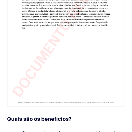
Quais são os benefícios?