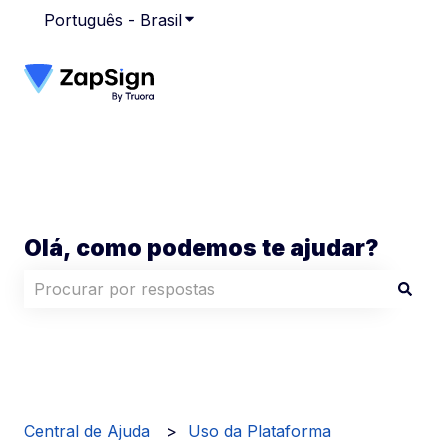
Português - Brasil
Mostrar submenu para traduções
Olá, como podemos te ajudar?
Não há sugestões porque o campo de pesquisa está
Central de Ajuda
Uso da Plataforma