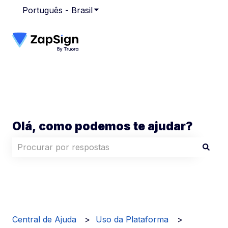
Português - Brasil
Mostrar submenu para traduções
Olá, como podemos te ajudar?
Não há sugestões porque o campo de pesquisa está
Central de Ajuda
Uso da Plataforma