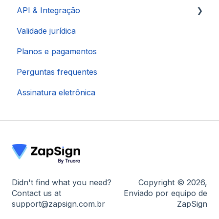
API & Integração
Validade jurídica
Integração via Pluga
Planos e pagamentos
Integração via Make
Perguntas frequentes
Integração HubSpot
Assinatura eletrônica
Integração via Zapier
Didn't find what you need?
Copyright © 2026,
Contact us at
Enviado por equipo de
support@zapsign.com.br
ZapSign