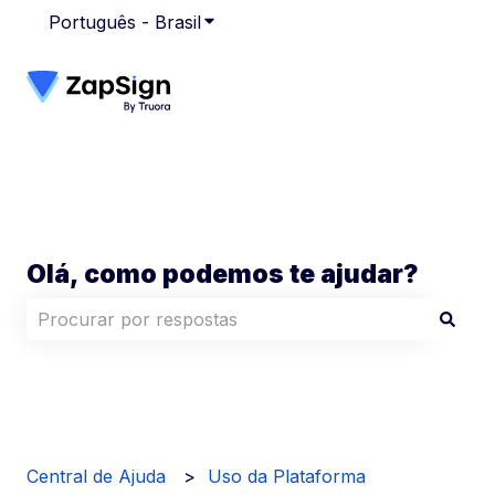
Português - Brasil
Mostrar submenu para traduções
Olá, como podemos te ajudar?
Não há sugestões porque o campo de pesquisa está
Central de Ajuda
Uso da Plataforma