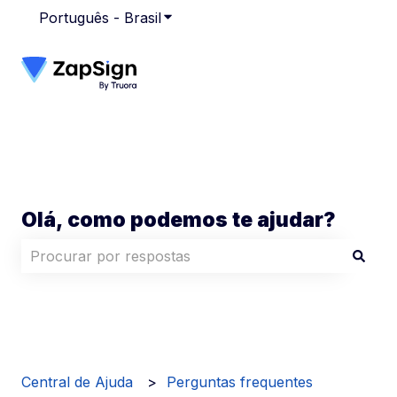
Português - Brasil
Mostrar submenu para traduções
Olá, como podemos te ajudar?
Não há sugestões porque o campo de pesquisa está
Central de Ajuda
Perguntas frequentes