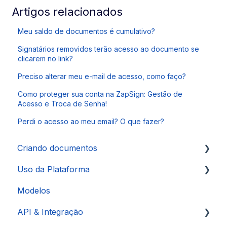
Artigos relacionados
Meu saldo de documentos é cumulativo?
Signatários removidos terão acesso ao documento se
clicarem no link?
Preciso alterar meu e-mail de acesso, como faço?
Como proteger sua conta na ZapSign: Gestão de
Acesso e Troca de Senha!
Perdi o acesso ao meu email? O que fazer?
Criando documentos
Uso da Plataforma
Autenticações
Modelos
Signatários
Controle de Usuários
API & Integração
Configurações da Conta