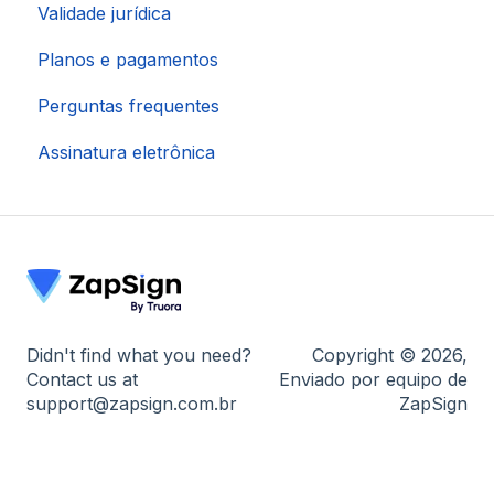
Validade jurídica
Integração via Pluga
Planos e pagamentos
Integração via Make
Perguntas frequentes
Integração HubSpot
Assinatura eletrônica
Integração via Zapier
Didn't find what you need?
Copyright © 2026,
Contact us at
Enviado por equipo de
support@zapsign.com.br
ZapSign