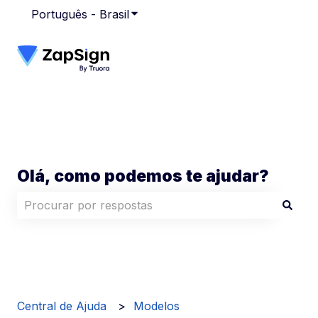
Português - Brasil
Mostrar submenu para traduções
Olá, como podemos te ajudar?
Não há sugestões porque o campo de pesquisa está
Central de Ajuda
Modelos