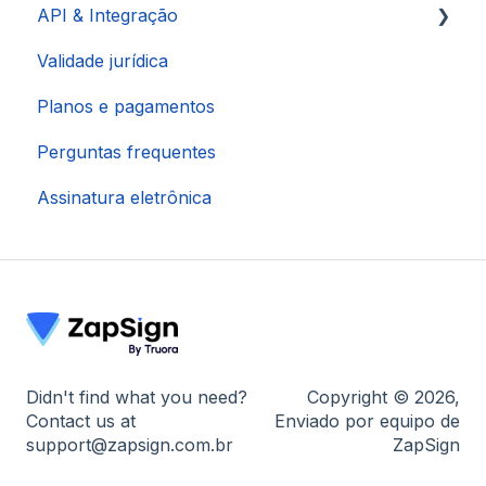
API & Integração
Configurações da Conta
Validade jurídica
Integração via Pluga
Planos e pagamentos
Integração via Make
Perguntas frequentes
Integração HubSpot
Assinatura eletrônica
Integração via Zapier
Didn't find what you need?
Copyright © 2026,
Contact us at
Enviado por equipo de
support@zapsign.com.br
ZapSign