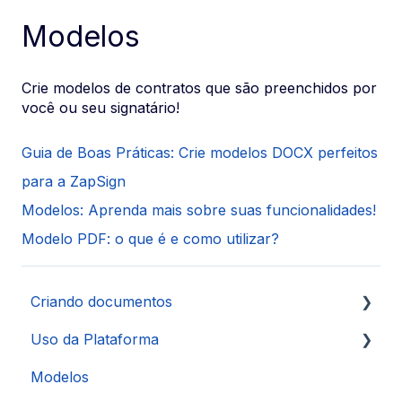
Modelos
Crie modelos de contratos que são preenchidos por
você ou seu signatário!
Guia de Boas Práticas: Crie modelos DOCX perfeitos
para a ZapSign
Modelos: Aprenda mais sobre suas funcionalidades!
Modelo PDF: o que é e como utilizar?
Criando documentos
Uso da Plataforma
Autenticações
Modelos
Signatários
Controle de Usuários