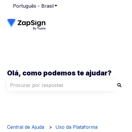
Português - Brasil
Mostrar submenu para traduções
Olá, como podemos te ajudar?
Não há sugestões porque o campo de pesquisa está
Central de Ajuda
Uso da Plataforma